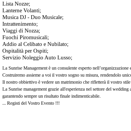
Lista Nozze;
Lanterne Volanti;
Musica DJ - Duo Musicale;
Intrattenimento;
Viaggi di Nozza;
Fuochi Piromusicali;
Addio al Celibato e Nubilato;
Ospitalità per Ospiti;
Servizio Noleggio Auto Lusso;
La Sunrise Management è un consulente esperto nell’organizzazione e ge
Costruiremo assieme a voi il vostro sogno su misura, rendendolo unico
Il nostro obbiettivo è vedere un matrimonio che rifletterà il vostro stil
La Sunrise management grazie all'esperienza nel settore del wedding aiut
garantendo sempre un risultato finale indimenticabile.
... Registi del Vostro Evento !!!