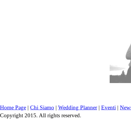
Home Page
|
Chi Siamo
|
Wedding Planner
|
Eventi
|
New
Copyright 2015. All rights reserved.